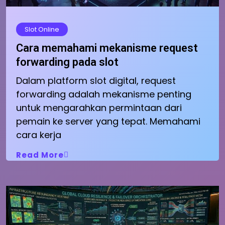
Slot Online
Cara memahami mekanisme request
forwarding pada slot
Dalam platform slot digital, request
forwarding adalah mekanisme penting
untuk mengarahkan permintaan dari
pemain ke server yang tepat. Memahami
cara kerja
Read More