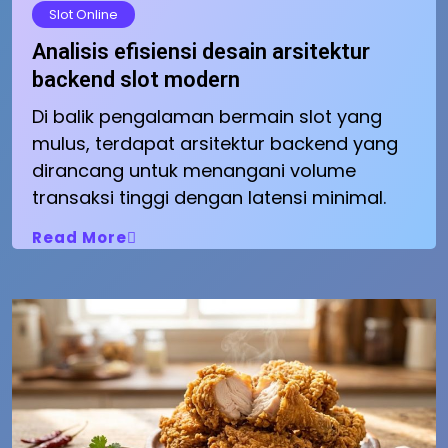
Slot Online
Analisis efisiensi desain arsitektur
backend slot modern
Di balik pengalaman bermain slot yang
mulus, terdapat arsitektur backend yang
dirancang untuk menangani volume
transaksi tinggi dengan latensi minimal.
Read More