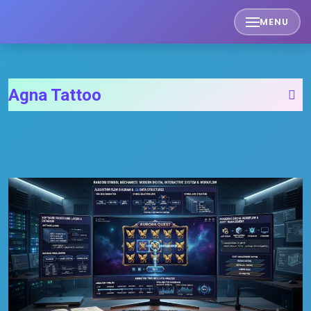
Skip
MENU
to
content
Agna Tattoo