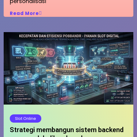
personalisasi
Read More
Slot Online
Strategi membangun sistem backend