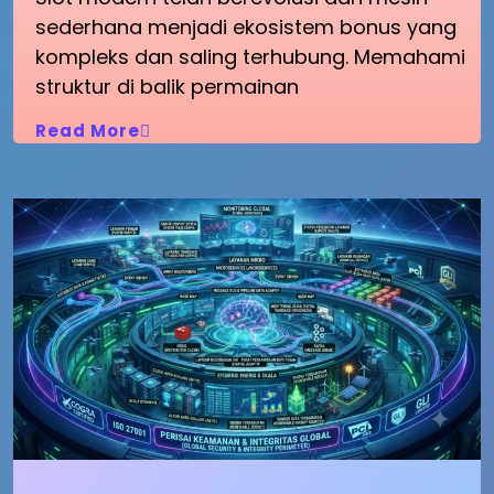
sederhana menjadi ekosistem bonus yang
kompleks dan saling terhubung. Memahami
struktur di balik permainan
Read More