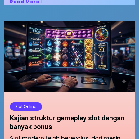
Read More
Slot Online
Kajian struktur gameplay slot dengan
banyak bonus
Slot modern telah berevolusi dari mesin